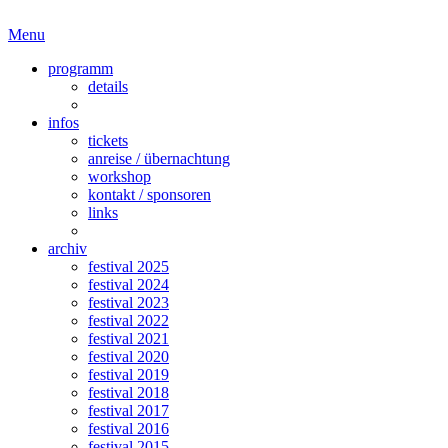
Menu
programm
details
infos
tickets
anreise / übernachtung
workshop
kontakt / sponsoren
links
archiv
festival 2025
festival 2024
festival 2023
festival 2022
festival 2021
festival 2020
festival 2019
festival 2018
festival 2017
festival 2016
festival 2015