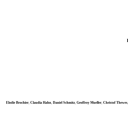
Elodie Brochier
,
Claudia Hahn
,
Daniel Schmitz
,
Geoffroy Mueller
,
Christof Thewes