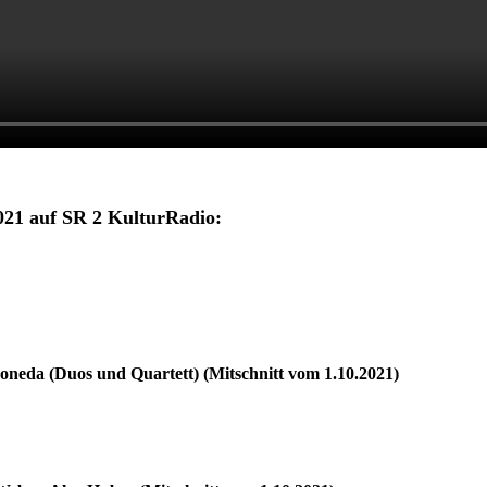
021 au
f SR 2 KulturRadio:
oneda (Duos und Quartett) (Mitschnitt vom 1.10.2021)