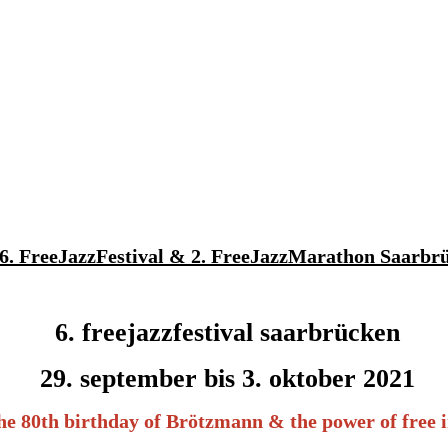
6. FreeJazzFestival & 2. FreeJazzMarathon Saarbr
6. freejazzfestival saarbrücken
29. september bis 3. oktober 2021
the 80th birthday of Brötzmann & the power of free 