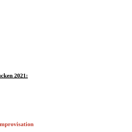
ücken 2021:
improvisation