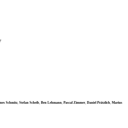
r
nes Schmitz
,
Stefan Scheib
,
Ben Lehmann
,
Pascal Zimmer
,
Daniel Prätzlich
,
Marius