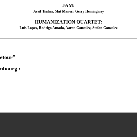
JAM:
Assif Tsahar, Mat Maneri, Gerry Hemingway
HUMANIZATION QUARTET:
Luis Lopes, Rodrigo Amado, Aaron Gonzalez, Stefan Gonzalez
Retour"
embourg :