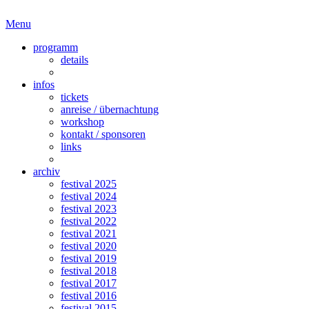
Menu
programm
details
infos
tickets
anreise / übernachtung
workshop
kontakt / sponsoren
links
archiv
festival 2025
festival 2024
festival 2023
festival 2022
festival 2021
festival 2020
festival 2019
festival 2018
festival 2017
festival 2016
festival 2015