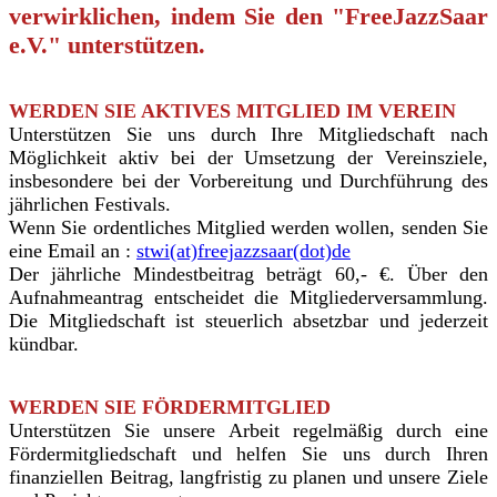
verwirklichen, indem Sie den "FreeJazzSaar
e.V." unterstützen.
WERDEN SIE AKTIVES MITGLIED IM VEREIN
Unterstützen Sie uns durch Ihre Mitgliedschaft nach
Möglichkeit aktiv bei der Umsetzung der Vereinsziele,
insbesondere bei der Vorbereitung und Durchführung des
jährlichen Festivals.
Wenn Sie ordentliches Mitglied werden wollen,
senden Sie
eine Email an :
stwi(at)freejazzsaar(dot)de
Der jährliche Mindestbeitrag beträgt 60,- €. Über den
Aufnahmeantrag entscheidet die Mitgliederversammlung.
Die Mitgliedschaft ist steuerlich absetzbar und jederzeit
kündbar.
WERDEN SIE FÖRDERMITGLIED
Unterstützen Sie unsere Arbeit regelmäßig durch eine
Fördermitgliedschaft und helfen Sie uns durch Ihren
finanziellen Beitrag, langfristig zu planen und unsere Ziele