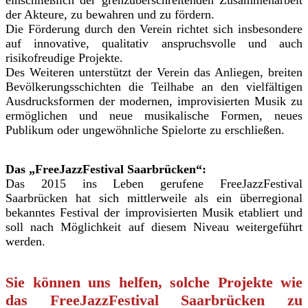
einschließlich der grenzüberschreitenden Zusammenarbeit
der Akteure, zu bewahren und zu fördern.
Die Förderung durch den Verein richtet sich insbesondere
auf innovative, qualitativ anspruchsvolle und auch
risikofreudige Projekte.
Des Weiteren unterstützt der Verein das Anliegen, breiten
Bevölkerungsschichten die Teilhabe an den vielfältigen
Ausdrucksformen der modernen, improvisierten Musik zu
ermöglichen und neue musikalische Formen, neues
Publikum oder ungewöhnliche Spielorte zu erschließen.
Das „FreeJazzFestival Saarbrücken“:
Das 2015 ins Leben gerufene FreeJazzFestival
Saarbrücken hat sich mittlerweile als ein überregional
bekanntes Festival der improvisierten Musik etabliert und
soll nach Möglichkeit auf diesem Niveau weitergeführt
werden.
Sie können uns helfen, solche Projekte wie
das FreeJazzFestival Saarbrücken zu