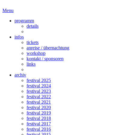
Menu
programm
details
infos
tickets
anreise / übernachtung
workshop
kontakt / sponsoren
links
archiv
festival 2025
festival 2024
festival 2023
festival 2022
festival 2021
festival 2020
festival 2019
festival 2018
festival 2017
festival 2016
festival 2015