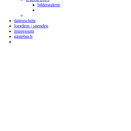
bildergalerie
datenschutz
foerdern / spenden
impressum
gästebuch