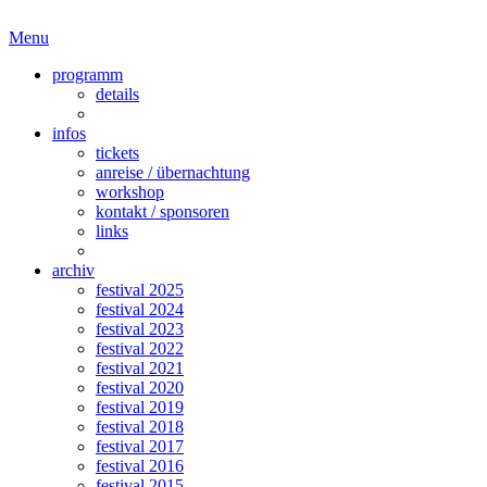
Menu
programm
details
infos
tickets
anreise / übernachtung
workshop
kontakt / sponsoren
links
archiv
festival 2025
festival 2024
festival 2023
festival 2022
festival 2021
festival 2020
festival 2019
festival 2018
festival 2017
festival 2016
festival 2015